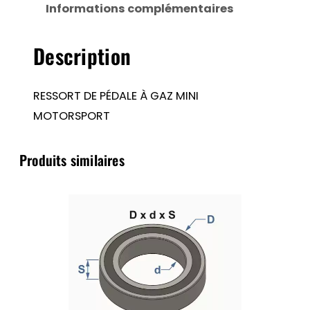
Informations complémentaires
GAZ
MINI
Description
MOTORSPORT
RESSORT DE PÉDALE À GAZ MINI
MOTORSPORT
Produits similaires