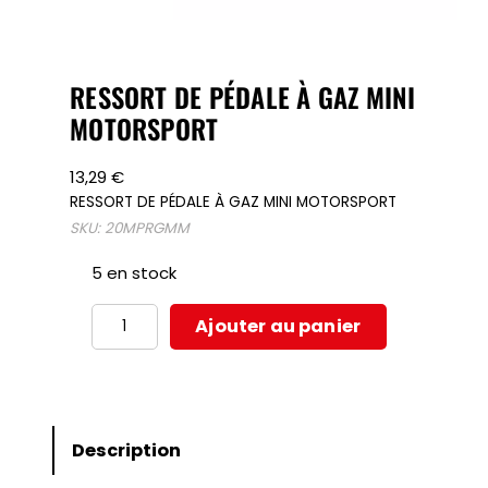
RESSORT DE PÉDALE À GAZ MINI
MOTORSPORT
13,29
€
RESSORT DE PÉDALE À GAZ MINI MOTORSPORT
SKU:
20MPRGMM
5 en stock
quantité
Ajouter au panier
de
RESSORT
DE
PÉDALE
Description
À