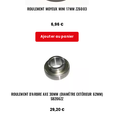
ROULEMENT MOYEUX MINI 17MM ZZ6003
6,96
€
Ajouter au panier
ROULEMENT D’ARBRE AXE 30MM (DIAMÈTRE EXTÉRIEUR 62MM)
SB206ZZ
29,20
€