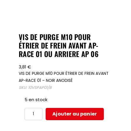
VIS DE PURGE M10 POUR
ÉTRIER DE FREIN AVANT AP-
RACE 01 OU ARRIERE AP 06
3,81
€
VIS DE PURGE M10 POUR ÉTRIER DE FREIN AVANT
AP-RACE 01 – NOIR ANODISÉ
SKU:
10VSPAP01/B
5 en stock
quantité
Ajouter au panier
de
VIS