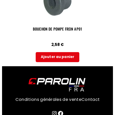
BOUCHON DE POMPE FREIN AP01
2,58
€
Ajouter au panier
Conditions générales de vente
Contact
Lien sur la page instagram
Facebook