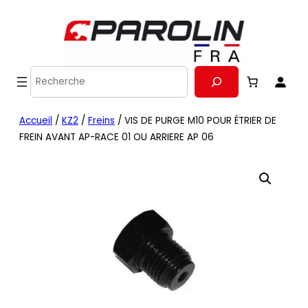
Recherche
Accueil
/
KZ2
/
Freins
/ VIS DE PURGE M10 POUR ÉTRIER DE
FREIN AVANT AP-RACE 01 OU ARRIERE AP 06