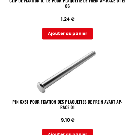
CLIP DE FIXATION D. 1.6 POUR PLAQUETTE DE FREIN AP-RACE 01 ET
06
1,24
€
Ajouter au panier
PIN 6X51 POUR FIXATION DES PLAQUETTES DE FREIN AVANT AP-
RACE 01
9,10
€
Ajouter au panier