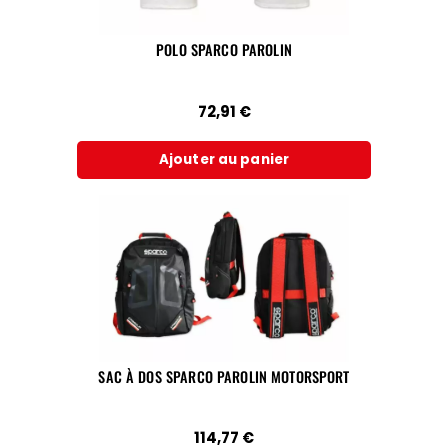
POLO SPARCO PAROLIN
72,91
€
Ajouter au panier
SAC À DOS SPARCO PAROLIN MOTORSPORT
114,77
€