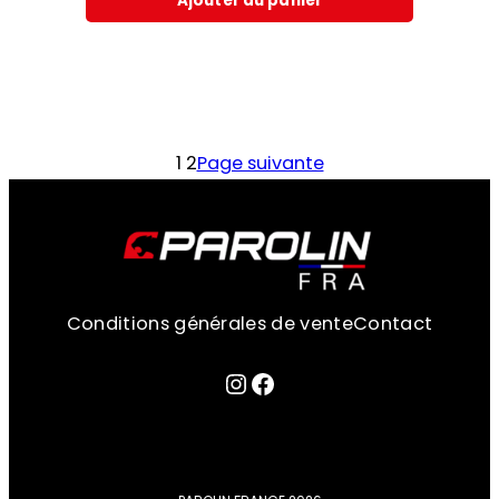
Ajouter au panier
1
2
Page suivante
Conditions générales de vente
Contact
Lien sur la page instagram
Facebook