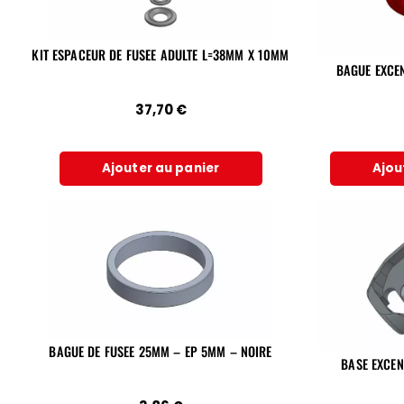
KIT ESPACEUR DE FUSEE ADULTE L=38MM X 10MM
BAGUE EXCE
37,70
€
Ajouter au panier
Ajou
BAGUE DE FUSEE 25MM – EP 5MM – NOIRE
BASE EXCEN