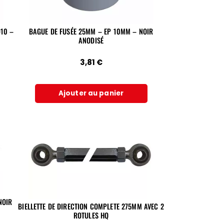
D10 –
BAGUE DE FUSÉE 25MM – EP 10MM – NOIR
ANODISÉ
3,81
€
Ajouter au panier
NOIR
BIELLETTE DE DIRECTION COMPLETE 275MM AVEC 2
ROTULES HQ