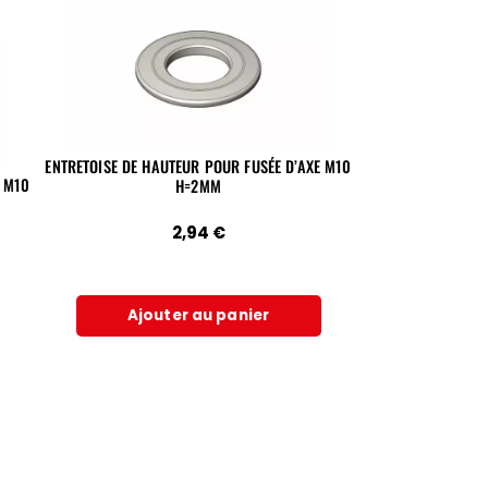
ENTRETOISE DE HAUTEUR POUR FUSÉE D’AXE M10
E M10
H=2MM
2,94
€
Ajouter au panier