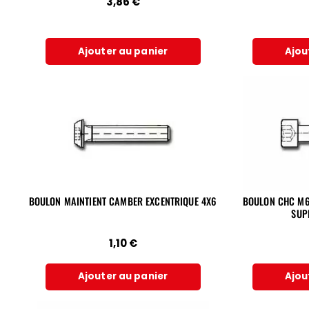
3,86
€
Ajouter au panier
Ajou
BOULON MAINTIENT CAMBER EXCENTRIQUE 4X6
BOULON CHC M6
SUP
1,10
€
Ajouter au panier
Ajou