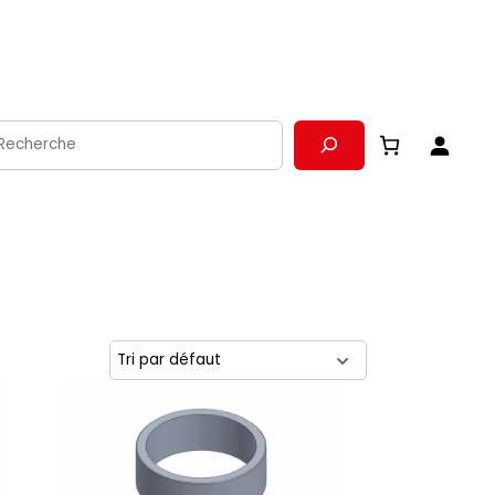
echerche