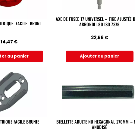
AXE DE FUSEE 17 UNIVERSEL – TIGE AJUSTÉE 
NTRIQUE FACILE BRUNI
ARRONDI L80 ISO 7379
22,56
€
14,47
€
ter au panier
Ajouter au panier
BIELLETTE ADULTE NU HEXAGONAL 270MM – 
TRIQUE FACILE BRUNIE
ANODISÉ