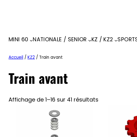
MINI 60
NATIONALE / SENIOR
KZ / KZ2
SPORT
Accueil
/
KZ2
/ Train avant
Train avant
Affichage de 1–16 sur 41 résultats