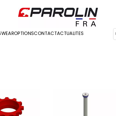
R
SWEAR
OPTIONS
CONTACT
ACTUALITES
Occasions