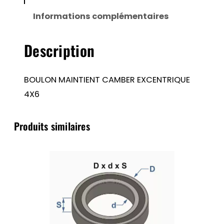
EXCENTRIQUE
Informations complémentaires
4X6
Description
BOULON MAINTIENT CAMBER EXCENTRIQUE
4X6
Produits similaires