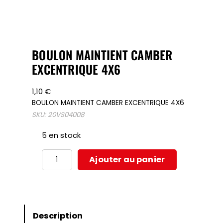
BOULON MAINTIENT CAMBER
EXCENTRIQUE 4X6
1,10
€
BOULON MAINTIENT CAMBER EXCENTRIQUE 4X6
SKU:
20VS04008
5 en stock
quantité
Ajouter au panier
de
BOULON
MAINTIENT
CAMBER
Description