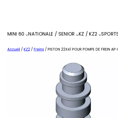
MINI 60
NATIONALE / SENIOR
KZ / KZ2
SPORT
Accueil
/
KZ2
/
Freins
/ PISTON 22X41 POUR POMPE DE FREIN AP-