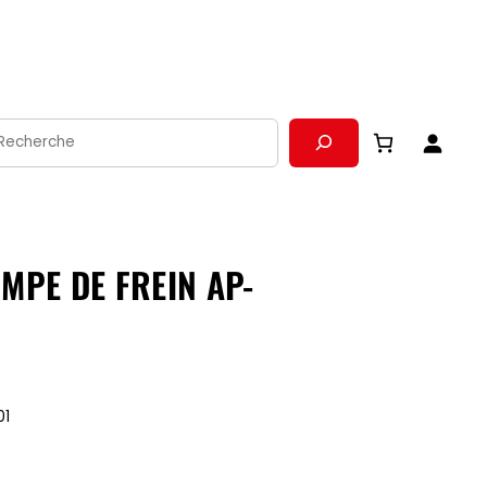
echerche
MPE DE FREIN AP-
01