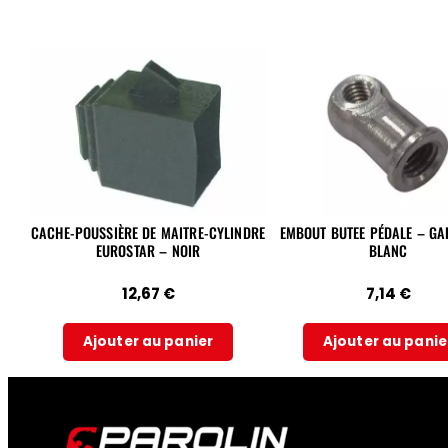
CACHE-POUSSIÈRE DE MAITRE-CYLINDRE
EMBOUT BUTEE PÉDALE – GALVANISÉE
EUROSTAR – NOIR
BLANC
12,67
€
7,14
€
Ajouter au panier
Ajouter au panie