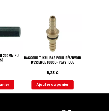
INI 220MM NU –
RACCORD TUYAU BAS POUR RÉSERVOIR
SÉ
D’ESSENCE 100CC- PLASTIQUE
6,28
€
anier
Ajouter au panier