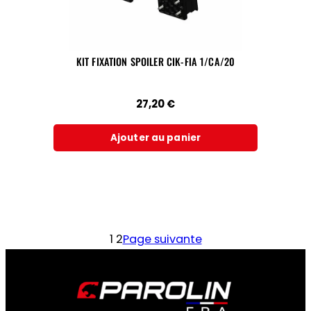
KIT FIXATION SPOILER CIK-FIA 1/CA/20
27,20
€
Ajouter au panier
1
2
Page suivante