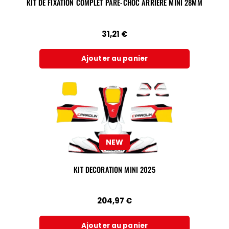
KIT DE FIXATION COMPLET PARE-CHOC ARRIÈRE MINI 28MM
31,21
€
Ajouter au panier
NEW
KIT DECORATION MINI 2025
204,97
€
Ajouter au panier