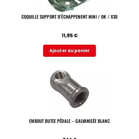
COQUILLE SUPPORT D’ÉCHAPPEMENT MINI / OK / X30
11,95
€
Ajouter au panier
EMBOUT BUTEE PÉDALE – GALVANISÉE BLANC