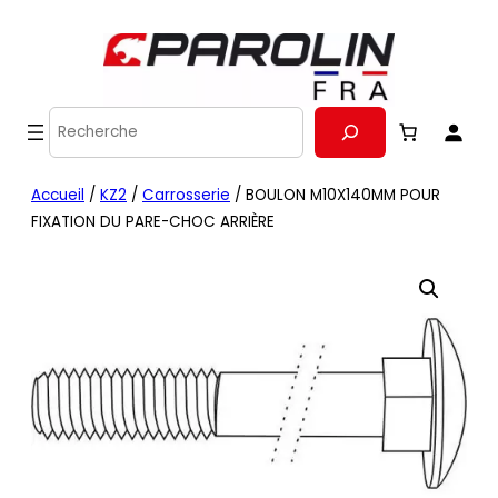
Recherche
Accueil
/
KZ2
/
Carrosserie
/ BOULON M10X140MM POUR
FIXATION DU PARE-CHOC ARRIÈRE