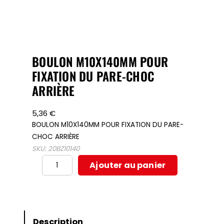
BOULON M10X140MM POUR
FIXATION DU PARE-CHOC
ARRIÈRE
5,36
€
BOULON M10X140MM POUR FIXATION DU PARE-
CHOC ARRIÈRE
SKU:
20BZ10140
quantité
Ajouter au panier
de
BOULON
M10X140MM
POUR
Description