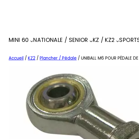
MINI 60
NATIONALE / SENIOR
KZ / KZ2
SPORT
Accueil
/
KZ2
/
Plancher / Pédale
/ UNIBALL M6 POUR PÉDALE DE