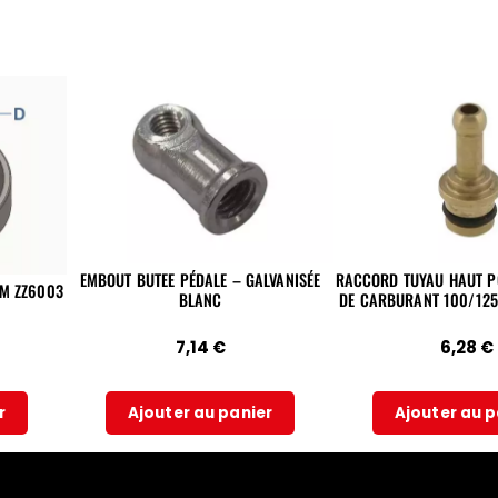
EMBOUT BUTEE PÉDALE – GALVANISÉE
RACCORD TUYAU HAUT P
MM ZZ6003
BLANC
DE CARBURANT 100/125
7,14
€
6,28
€
r
Ajouter au panier
Ajouter au p