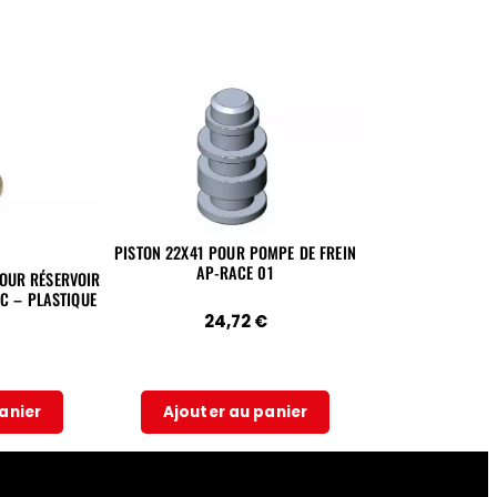
PISTON 22X41 POUR POMPE DE FREIN
AP-RACE 01
OUR RÉSERVOIR
C – PLASTIQUE
24,72
€
anier
Ajouter au panier