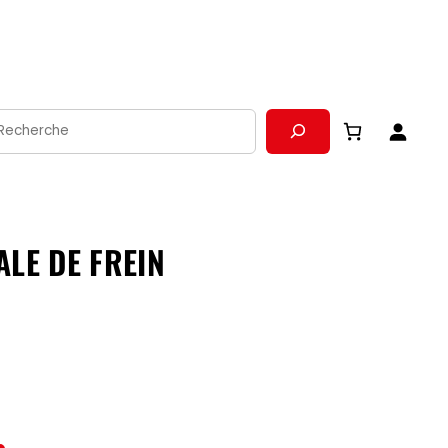
echerche
LE DE FREIN