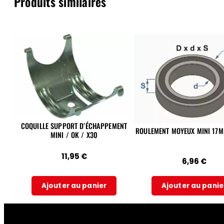
Produits similaires
COQUILLE SUPPORT D’ÉCHAPPEMENT
ROULEMENT MOYEUX MINI 17
MINI / OK / X30
11,95
€
6,96
€
Ajouter au panier
Ajouter au panie