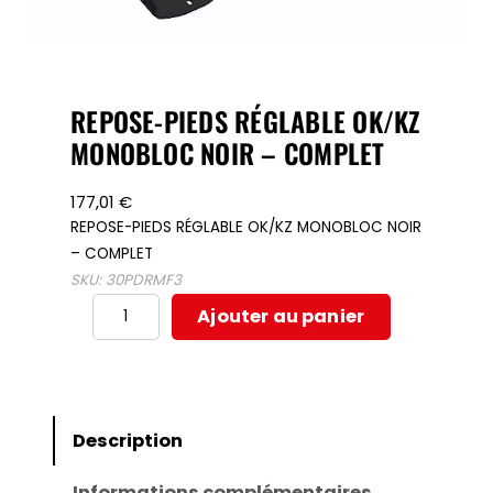
REPOSE-PIEDS RÉGLABLE OK/KZ
MONOBLOC NOIR – COMPLET
177,01
€
REPOSE-PIEDS RÉGLABLE OK/KZ MONOBLOC NOIR
– COMPLET
SKU:
30PDRMF3
quantité
Ajouter au panier
de
REPOSE-
PIEDS
RÉGLABLE
Description
OK/KZ
Informations complémentaires