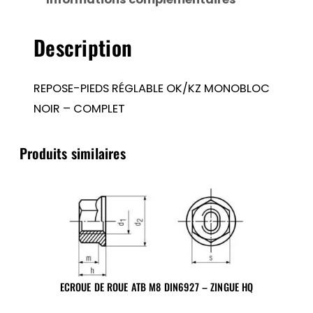
MONOBLOC
NOIR
Description
–
COMPLET
REPOSE-PIEDS RÉGLABLE OK/KZ MONOBLOC
NOIR – COMPLET
Produits similaires
ECROUE DE ROUE ATB M8 DIN6927 – ZINGUE HQ