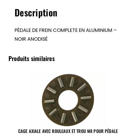
ALUMINIUM
Description
–
NOIR
ANODISÉ
PÉDALE DE FREIN COMPLETE EN ALUMINIUM –
NOIR ANODISÉ
Produits similaires
CAGE AXIALE AVEC ROULEAUX ET TROU M8 POUR PÉDALE