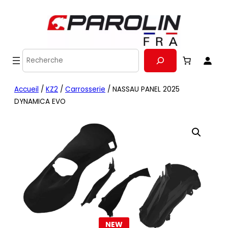
Recherche
Accueil
/
KZ2
/
Carrosserie
/ NASSAU PANEL 2025
DYNAMICA EVO
NEW