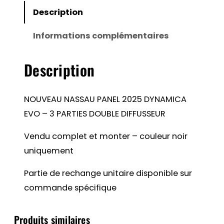
2025
Description
DYNAMICA
Informations complémentaires
EVO
Description
NOUVEAU NASSAU PANEL 2025 DYNAMICA
EVO – 3 PARTIES DOUBLE DIFFUSSEUR
Vendu complet et monter – couleur noir
uniquement
Partie de rechange unitaire disponible sur
commande spécifique
Produits similaires