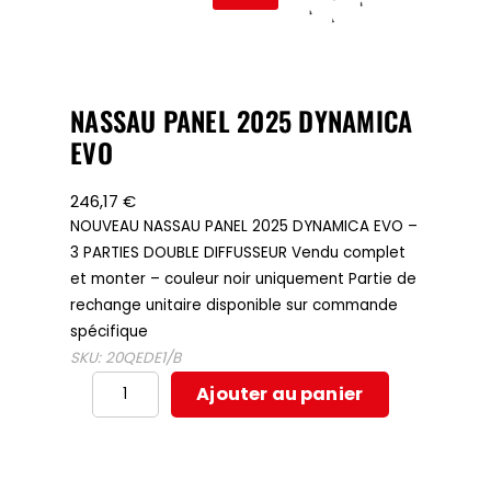
NASSAU PANEL 2025 DYNAMICA
EVO
246,17
€
NOUVEAU NASSAU PANEL 2025 DYNAMICA EVO –
3 PARTIES DOUBLE DIFFUSSEUR Vendu complet
et monter – couleur noir uniquement Partie de
rechange unitaire disponible sur commande
spécifique
SKU:
20QEDE1/B
quantité
Ajouter au panier
de
NASSAU
PANEL