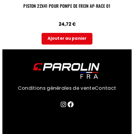
PISTON 22X41 POUR POMPE DE FREIN AP-RACE 01
24,72
€
Ajouter au panier
Conditions générales de vente
Contact
Lien sur la page instagram
Facebook