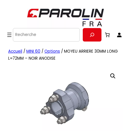
Recherche
Accueil
/
MINI 60
/
Options
/ MOYEU ARRIERE 30MM LONG
L=72MM – NOIR ANODISE