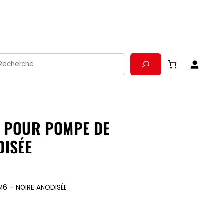
echerche
E POUR POMPE DE
DISÉE
M6 – NOIRE ANODISÉE