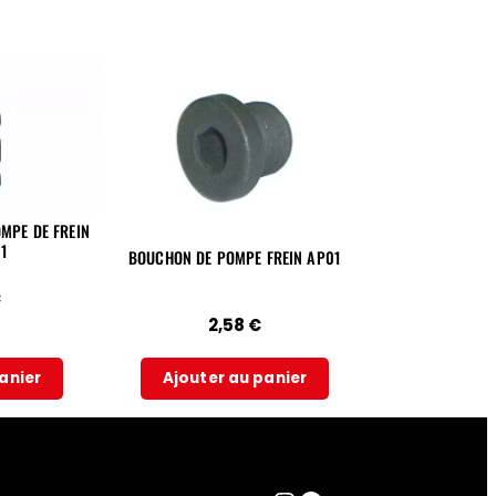
MPE DE FREIN
1
BOUCHON DE POMPE FREIN AP01
€
2,58
€
anier
Ajouter au panier