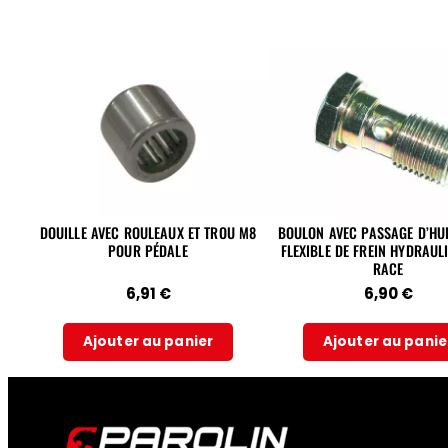
DOUILLE AVEC ROULEAUX ET TROU M8
BOULON AVEC PASSAGE D’HU
POUR PÉDALE
FLEXIBLE DE FREIN HYDRAUL
RACE
6,91
€
6,90
€
Ajouter au panier
Ajouter au panie