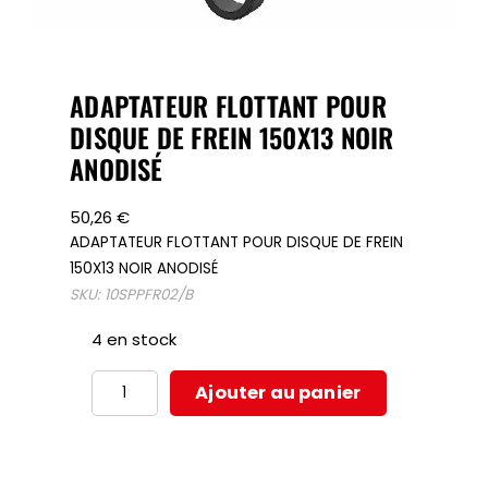
ADAPTATEUR FLOTTANT POUR
DISQUE DE FREIN 150X13 NOIR
ANODISÉ
50,26
€
ADAPTATEUR FLOTTANT POUR DISQUE DE FREIN
150X13 NOIR ANODISÉ
SKU:
10SPPFR02/B
4 en stock
quantité
Ajouter au panier
de
ADAPTATEUR
FLOTTANT