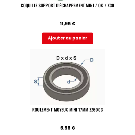
COQUILLE SUPPORT D’ÉCHAPPEMENT MINI / OK / X30
11,95
€
Ajouter au panier
ROULEMENT MOYEUX MINI 17MM ZZ6003
6,96
€