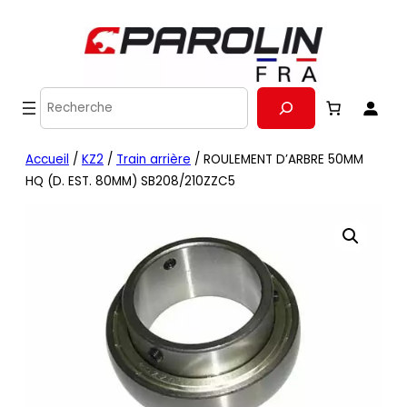
Recherche
Accueil
/
KZ2
/
Train arrière
/ ROULEMENT D’ARBRE 50MM
HQ (D. EST. 80MM) SB208/210ZZC5