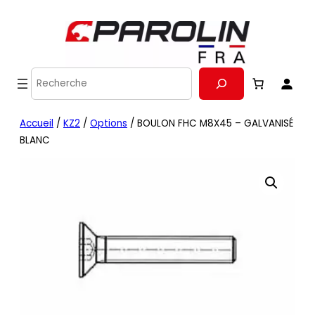
Recherche
Accueil
/
KZ2
/
Options
/ BOULON FHC M8X45 – GALVANISÉ
BLANC