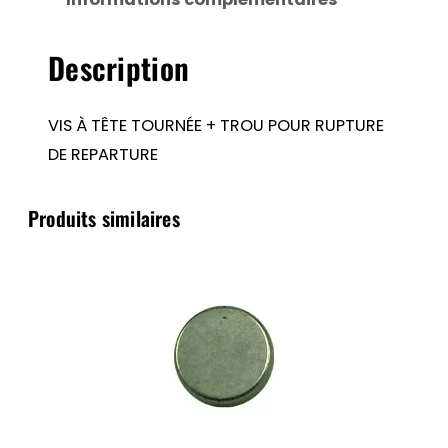
+
TROU
Description
POUR
RUPTURE
DE
VIS À TÊTE TOURNÉE + TROU POUR RUPTURE
REPARTURE
DE REPARTURE
Produits similaires