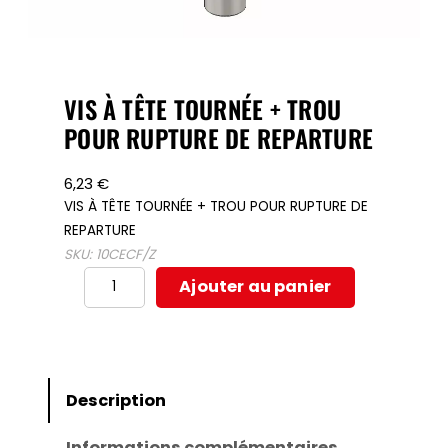
VIS À TÊTE TOURNÉE + TROU
POUR RUPTURE DE REPARTURE
6,23
€
VIS À TÊTE TOURNÉE + TROU POUR RUPTURE DE
REPARTURE
SKU:
10CECF/Z
quantité
Ajouter au panier
de
VIS
À
TÊTE
Description
TOURNÉE
Informations complémentaires