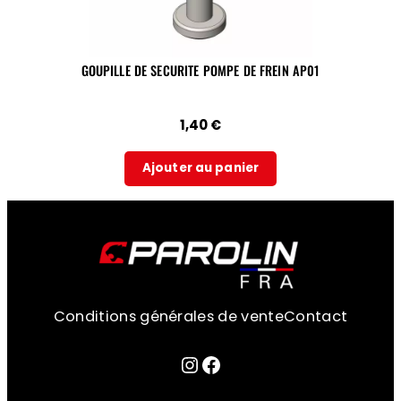
GOUPILLE DE SECURITE POMPE DE FREIN AP01
1,40
€
Ajouter au panier
Conditions générales de vente
Contact
Lien sur la page instagram
Facebook