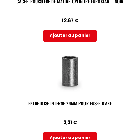
CACHE-POUSSIÈRE DE MAITRE-CYLINDRE EUROSTAR – NOIR
12,67
€
Ajouter au panier
ENTRETOISE INTERNE 24MM POUR FUSEE D’AXE
2,21
€
Ajouter au panier