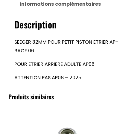
Informations complémentaires
PISTON
ETRIER
Description
AP-
RACE
06
SEEGER 32MM POUR PETIT PISTON ETRIER AP-
RACE 06
POUR ETRIER ARRIERE ADULTE AP06
ATTENTION PAS AP08 – 2025
Produits similaires