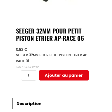
SEEGER 32MM POUR PETIT
PISTON ETRIER AP-RACE 06
0,82
€
SEEGER 32MM POUR PETIT PISTON ETRIER AP-
RACE 01
SKU:
20SGR32
quantité
Ajouter au panier
de
SEEGER
32MM
POUR
Description
PETIT