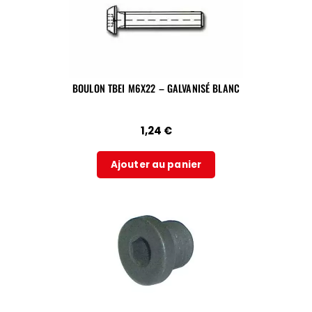
BOULON TBEI M6X22 – GALVANISÉ BLANC
1,24
€
Ajouter au panier