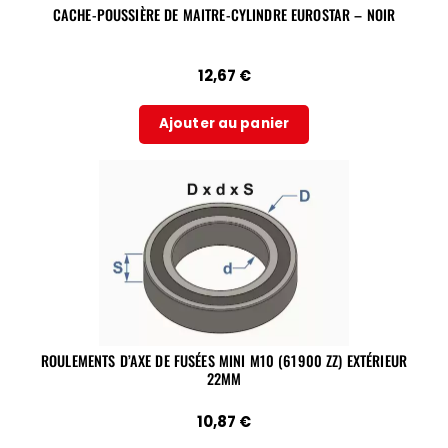
CACHE-POUSSIÈRE DE MAITRE-CYLINDRE EUROSTAR – NOIR
12,67
€
Ajouter au panier
ROULEMENTS D’AXE DE FUSÉES MINI M10 (61900 ZZ) EXTÉRIEUR
22MM
10,87
€