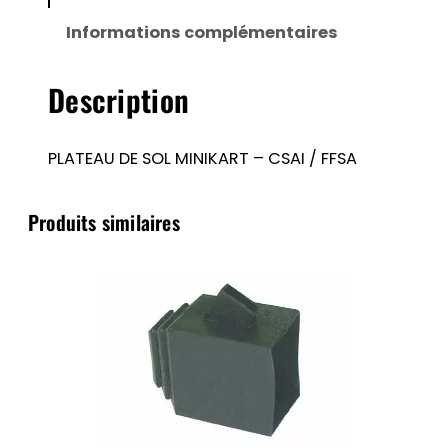
–
Informations complémentaires
CSAI
/
Description
FFSA
PLATEAU DE SOL MINIKART – CSAI / FFSA
Produits similaires