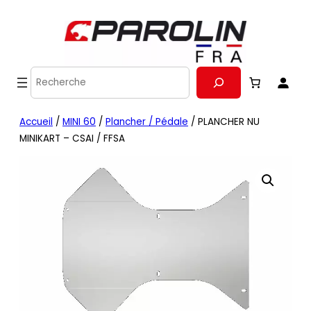
Recherche
Accueil
/
MINI 60
/
Plancher / Pédale
/ PLANCHER NU
MINIKART – CSAI / FFSA