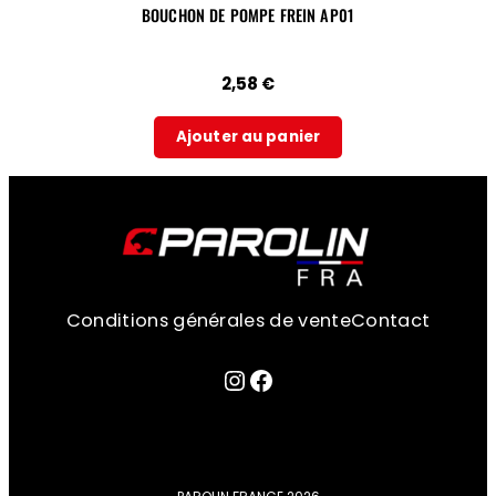
BOUCHON DE POMPE FREIN AP01
2,58
€
Ajouter au panier
Conditions générales de vente
Contact
Lien sur la page instagram
Facebook