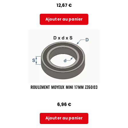
12,67
€
Ajouter au panier
ROULEMENT MOYEUX MINI 17MM ZZ6003
6,96
€
Ajouter au panier