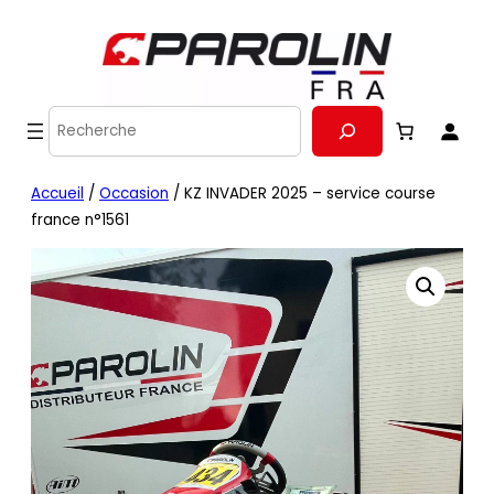
Recherche
Accueil
/
Occasion
/ KZ INVADER 2025 – service course
france n°1561