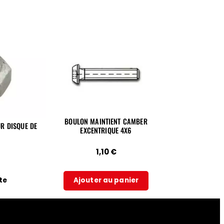
BOULON MAINTIENT CAMBER
R DISQUE DE
EXCENTRIQUE 4X6
1,10
€
ite
Ajouter au panier