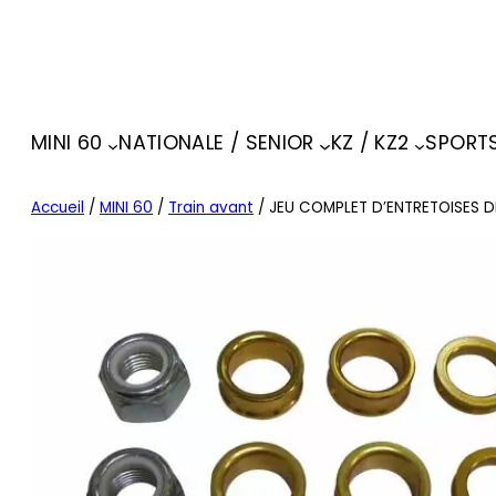
MINI 60
NATIONALE / SENIOR
KZ / KZ2
SPORT
Accueil
/
MINI 60
/
Train avant
/ JEU COMPLET D’ENTRETOISES DE