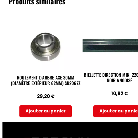
Produits similaires
BIELLETTE DIRECTION MINI 2
ROULEMENT D’ARBRE AXE 30MM
NOIR ANODISÉ
(DIAMÈTRE EXTÉRIEUR 62MM) SB206ZZ
10,82
€
29,20
€
Ajouter au panier
Ajouter au panie