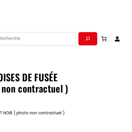
echerche
OISES DE FUSÉE
non contractuel )
 NOIR ( photo non contractuel )