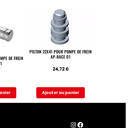
PISTON 22X41 POUR POMPE DE FREIN
AP-RACE 01
MPE DE FREIN
1
24,72
€
anier
Ajouter au panier
Lien sur la page instagram
Facebook