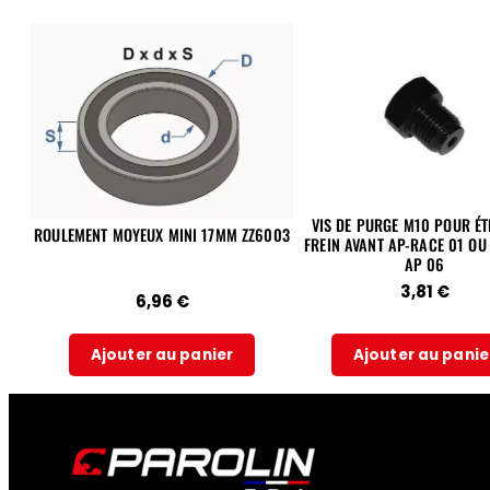
VIS DE PURGE M10 POUR ÉT
ROULEMENT MOYEUX MINI 17MM ZZ6003
FREIN AVANT AP-RACE 01 OU
AP 06
3,81
€
6,96
€
Ajouter au panier
Ajouter au panie