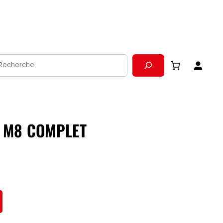
echerche
– M8 COMPLET