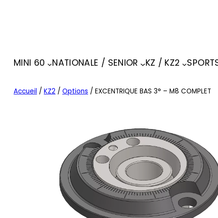
MINI 60
NATIONALE / SENIOR
KZ / KZ2
SPORT
Accueil
/
KZ2
/
Options
/ EXCENTRIQUE BAS 3° – M8 COMPLET