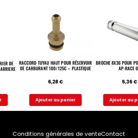
RACCORD TUYAU HAUT POUR RÉSERVOIR
BROCHE 8X36 POUR PO
RIER DE
DE CARBURANT 100/125C – PLASTIQUE
AP-RACE 0
 ARRIERE
6,28
€
5,36
€
r
Ajouter au panier
Ajouter au p
Conditions générales de vente
Contact