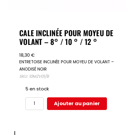
CALE INCLINÉE POUR MOYEU DE
VOLANT – 8° / 10 ° / 12 °
18,30
€
ENTRETOISE INCLINÉE POUR MOYEU DE VOLANT –
ANODISÉ NOIR
SKU:
10MZV01/B
5 en stock
quantité
Ajouter au panier
de
CALE
INCLINÉE