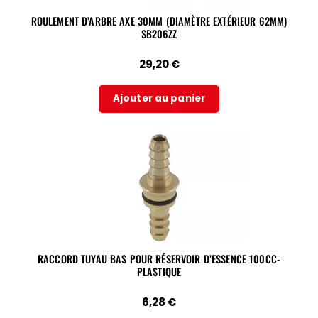
ROULEMENT D’ARBRE AXE 30MM (DIAMÈTRE EXTÉRIEUR 62MM)
SB206ZZ
29,20
€
Ajouter au panier
RACCORD TUYAU BAS POUR RÉSERVOIR D’ESSENCE 100CC-
PLASTIQUE
6,28
€