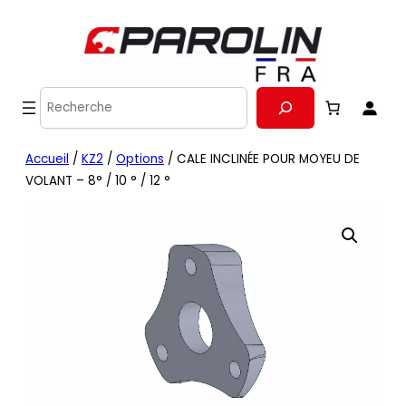
Recherche
Accueil
/
KZ2
/
Options
/ CALE INCLINÉE POUR MOYEU DE
VOLANT – 8° / 10 ° / 12 °