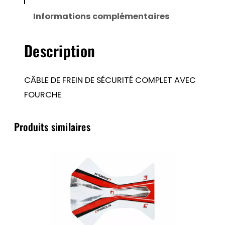
DE
Informations complémentaires
SÉCURITÉ
COMPLET
Description
AVEC
FOURCHE
CÂBLE DE FREIN DE SÉCURITÉ COMPLET AVEC
FOURCHE
Produits similaires