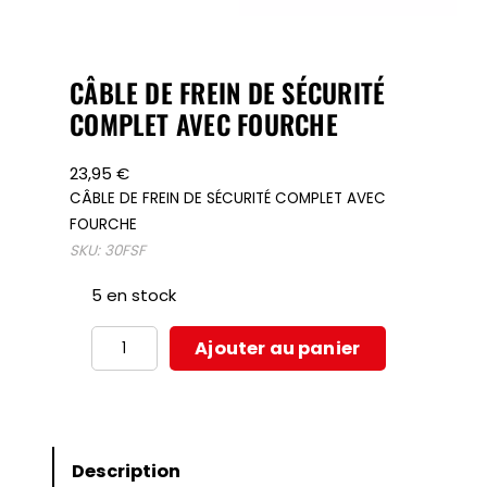
CÂBLE DE FREIN DE SÉCURITÉ
COMPLET AVEC FOURCHE
23,95
€
CÂBLE DE FREIN DE SÉCURITÉ COMPLET AVEC
FOURCHE
SKU:
30FSF
5 en stock
quantité
Ajouter au panier
de
CÂBLE
DE
FREIN
Description