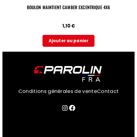
BOULON MAINTIENT CAMBER EXCENTRIQUE 4X6
1,10
€
Ajouter au panier
Conditions générales de vente
Contact
Lien sur la page instagram
Facebook